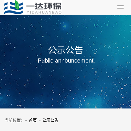
Toggl
navig
公示公告
Public announcement
当前位置：
»
首页
»
公示公告