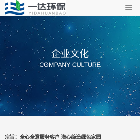
Toggl
navig
企业文化
COMPANY CULTURE
宗旨：全心全意服务客户 潜心缔造绿色家园